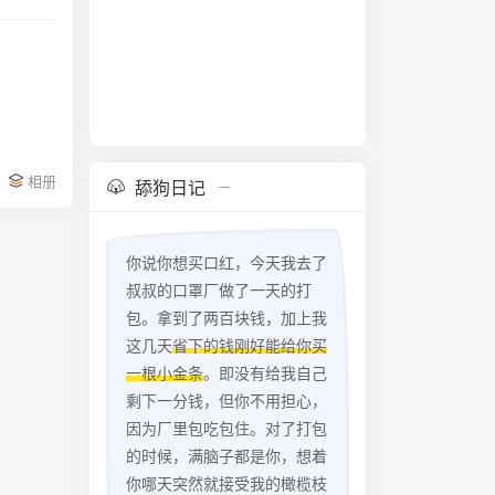
相册
舔狗日记
你说你想买口红，今天我去了
叔叔的口罩厂做了一天的打
包。拿到了两百块钱，加上我
这几天
省下的钱刚好能给你买
一根小金条
。即没有给我自己
剩下一分钱，但你不用担心，
因为厂里包吃包住。对了打包
的时候，满脑子都是你，想着
你哪天突然就接受我的橄榄枝