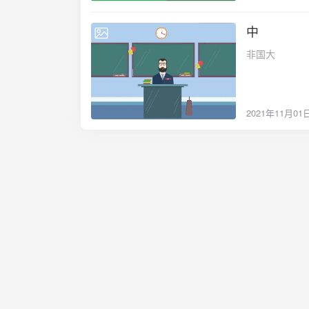
夜话》{/callout
中
2021-11-01
非国大
2021年11月01